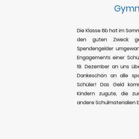
Gymn
Die Klasse 6b hat im Somm
den guten Zweck ge
Spendengelder umgewan
Engagements einer Schü
19. Dezember an uns übe
Dankeschön an alle spo
Schüler! Das Geld kom
Kindern zugute, die z
andere Schulmaterialien 