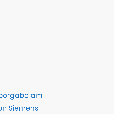
bergabe am
on Siemens