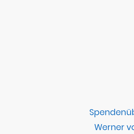
Spendenü
Werner v