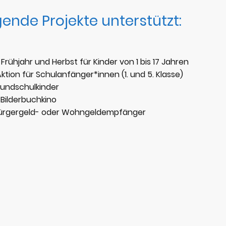
gende Projekte unterstützt:
rühjahr und Herbst für Kinder von 1 bis 17 Jahren
ion für Schulanfänger*innen (1. und 5. Klasse)
rundschulkinder
 Bilderbuchkino
 Bürgergeld- oder Wohngeldempfänger