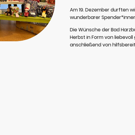
Am 19. Dezember durften wi
wunderbarer Spender*innen
Die Wünsche der Bad Harzbu
Herbst in Form von liebevo
anschließend von hilfsberei