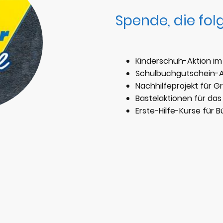
Spende, die fol
Kinderschuh-Aktion im F
Schulbuchgutschein-Akt
Nachhilfeprojekt für G
Bastelaktionen für das
Erste-Hilfe-Kurse für