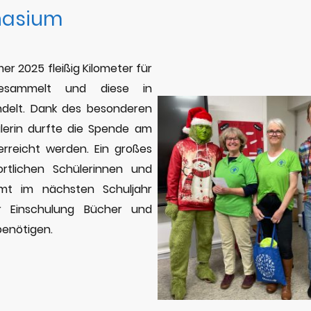
asium
er 2025 fleißig Kilometer für
sammelt und diese in
delt. Dank des besonderen
lerin durfte die Spende am
rreicht werden. Ein großes
rtlichen Schülerinnen und
mt im nächsten Schuljahr
ur Einschulung Bücher und
benötigen.