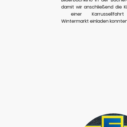
damit wir anschließend die K
einer Karrussellfahr
Wintermarkt einladen konnte