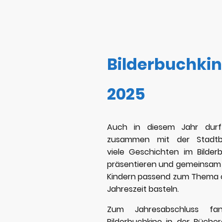
Bilderbuchki
2025
Auch in diesem Jahr durf
zusammen mit der Stadtb
viele Geschichten im Bilder
präsentieren und gemeinsam
Kindern passend zum Thema 
Jahreszeit basteln.
Zum Jahresabschluss fa
Bilderbuchkino in der Büchere