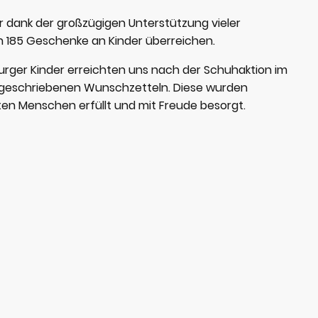
r dank der großzügigen Unterstützung vieler
 185 Geschenke an Kinder überreichen.
rger Kinder erreichten uns nach der Schuhaktion im
ll geschriebenen Wunschzetteln. Diese wurden
ten Menschen erfüllt und mit Freude besorgt.